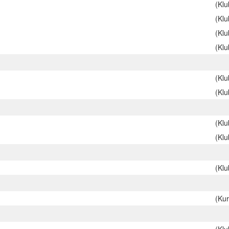
(Kl
(Kl
(Kl
(Kl
(Kl
(Kl
(Kl
(Kl
(Kl
(Kur