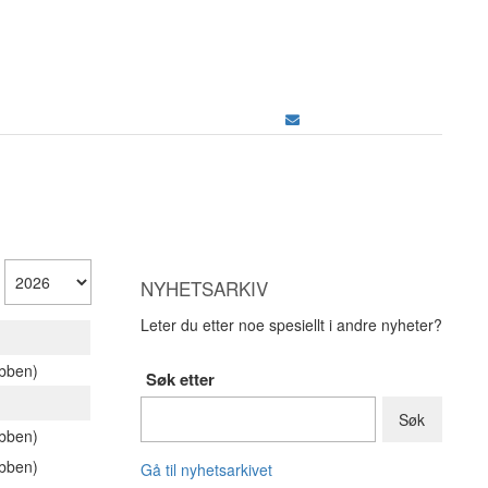
NYHETSARKIV
Leter du etter noe spesiellt i andre nyheter?
ubben)
Søk etter
ubben)
ubben)
Gå til nyhetsarkivet