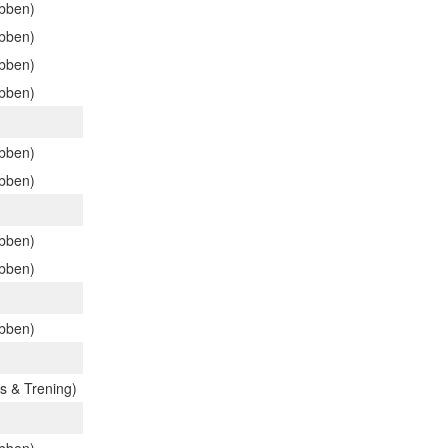
ubben)
ubben)
ubben)
ubben)
ubben)
ubben)
ubben)
ubben)
ubben)
s & Trening)