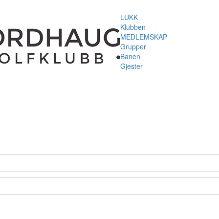
LUKK
Klubben
MEDLEMSKAP
Grupper
Banen
Gjester