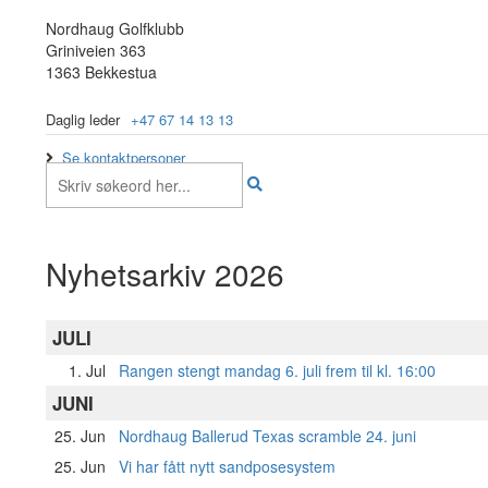
Nordhaug Golfklubb
Griniveien 363
1363 Bekkestua
Daglig leder
+47 67 14 13 13
Se kontaktpersoner
Nyhetsarkiv 2026
JULI
1. Jul
Rangen stengt mandag 6. juli frem til kl. 16:00
JUNI
25. Jun
Nordhaug Ballerud Texas scramble 24. juni
25. Jun
Vi har fått nytt sandposesystem