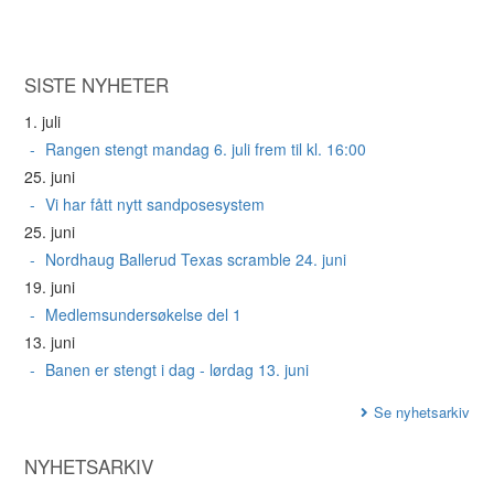
SISTE NYHETER
1. juli
Rangen stengt mandag 6. juli frem til kl. 16:00
25. juni
Vi har fått nytt sandposesystem
25. juni
Nordhaug Ballerud Texas scramble 24. juni
19. juni
Medlemsundersøkelse del 1
13. juni
Banen er stengt i dag - lørdag 13. juni
Se nyhetsarkiv
NYHETSARKIV