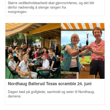
Større vedlikeholdsarbeid skal gjennomføres, og det blir
derfor nødvendig å stenge rangen fra
morgningen.
Nordhaug Ballerud Texas scramble 24. juni
Dagen bød på golfglede, samhold og seier til Nordhaug-
damene.