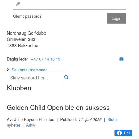
Glemt passord?
Nordhaug Golfklubb
Griniveien 363
1363 Bekkestua
Daglig leder
+47 67 14 13 13
Se kontaktpersoner
Klubben
Golden Child Open ble en suksess
Av: Julie Boysen Hillestad | Publisert:
11. juni 2026
|
Siste
nyheter
|
Arkiv
Del