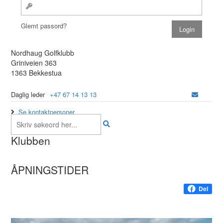
Glemt passord?
Nordhaug Golfklubb
Griniveien 363
1363 Bekkestua
Daglig leder
+47 67 14 13 13
Se kontaktpersoner
Klubben
ÅPNINGSTIDER
Del