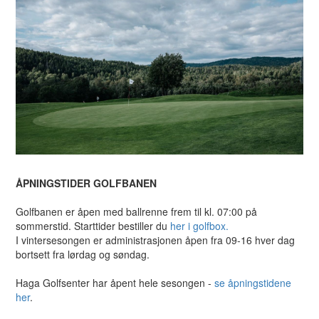
ÅPNINGSTIDER GOLFBANEN
Golfbanen er åpen med ballrenne frem til kl. 07:00 på
sommerstid. Starttider bestiller du
her i golfbox.
I vintersesongen er administrasjonen åpen fra 09-16 hver dag
bortsett fra lørdag og søndag.
Haga Golfsenter har åpent hele sesongen -
se åpningstidene
her
.