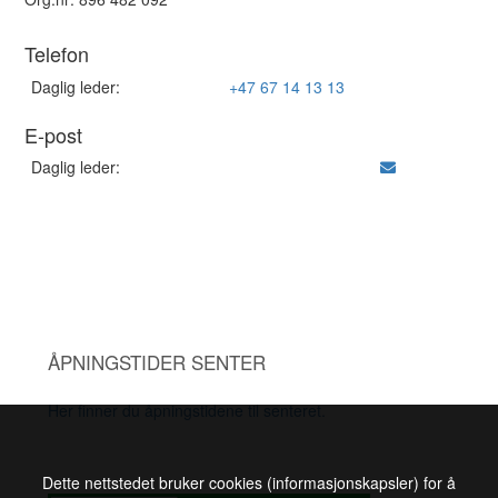
Telefon
Daglig leder:
+47 67 14 13 13
E-post
Daglig leder:
ÅPNINGSTIDER SENTER
Her finner du åpningstidene til senteret.
Dette nettstedet bruker cookies (informasjonskapsler) for å