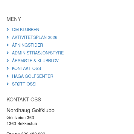
MENY
OM KLUBBEN
AKTIVITETSPLAN 2026
ÅPNINGSTIDER
ADMINISTRASJON/STYRE
ÅRSMØTE & KLUBBLOV
KONTAKT OSS
HAGA GOLFSENTER
STØTT OSS!
KONTAKT OSS
Nordhaug Golfklubb
Griniveien 363
1363 Bekkestua
Org.nr: 896 482 092