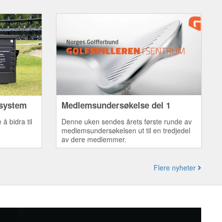
esystem
Medlemsundersøkelse del 1
 å bidra til
Denne uken sendes årets første runde av
medlemsundersøkelsen ut til en tredjedel
av dere medlemmer.
Flere nyheter