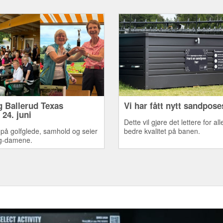
 Ballerud Texas
Vi har fått nytt sandpos
24. juni
Dette vil gjøre det lettere for alle
på golfglede, samhold og seier
bedre kvalitet på banen.
ug-damene.