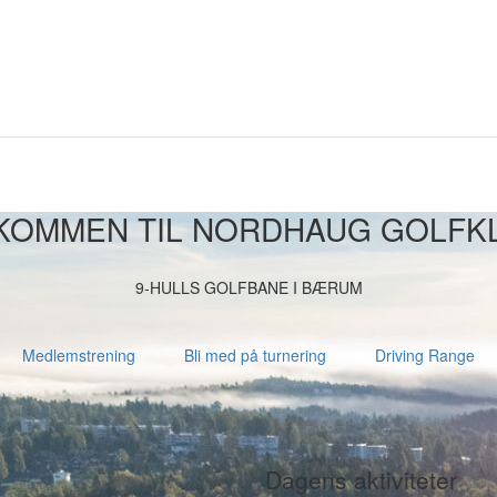
KOMMEN TIL NORDHAUG GOLFK
9-HULLS GOLFBANE I BÆRUM
Medlemstrening
Bli med på turnering
Driving Range
Dagens aktiviteter