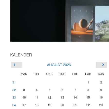
KALENDER
AUGUST 2026
MAN
TIR
ONS
TOR
FRE
LØR
SØN
31
1
2
32
3
4
5
6
7
8
9
33
10
11
12
13
14
15
16
34
17
18
19
20
21
22
23