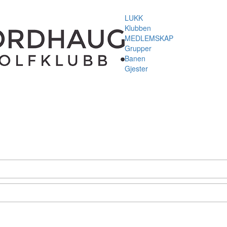
LUKK
Klubben
MEDLEMSKAP
Grupper
Banen
Gjester