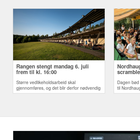
Rangen stengt mandag 6. juli
Nordhaug
frem til kl. 16:00
scramble 
Større vedlikeholdsarbeid skal
Dagen bød 
gjennomføres, og det blir derfor nødvendig
til Nordha
å stenge rangen fra
morgningen.