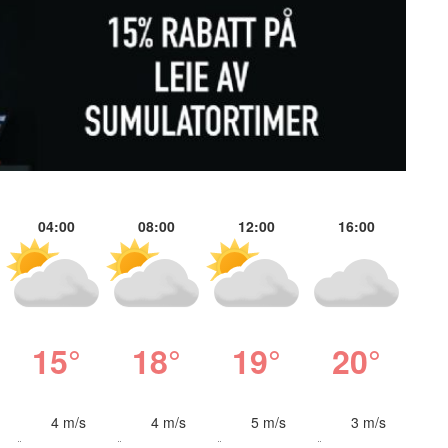
04:00
08:00
12:00
16:00
15°
18°
19°
20°
4 m/s
4 m/s
5 m/s
3 m/s