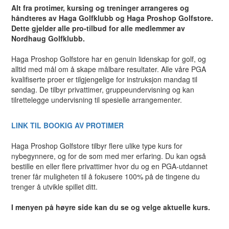
Alt fra protimer, kursing og treninger arrangeres og
håndteres av Haga Golfklubb og Haga Proshop Golfstore.
Dette gjelder alle pro-tilbud for alle medlemmer av
Nordhaug Golfklubb.
Haga Proshop Golfstore har en genuin lidenskap for golf, og
alltid med mål om å skape målbare resultater. Alle våre PGA
kvalifiserte proer er tilgjengelige for instruksjon mandag til
søndag. De tilbyr privattimer, gruppeundervisning og kan
tilrettelegge undervisning til spesielle arrangementer.
LINK TIL BOOKIG AV PROTIMER
Haga Proshop Golfstore tilbyr flere ulike type kurs for
nybegynnere, og for de som med mer erfaring. Du kan også
bestille en eller flere privattimer hvor du og en PGA-utdannet
trener får muligheten til å fokusere 100% på de tingene du
trenger å utvikle spillet ditt.
I menyen på høyre side kan du se og velge aktuelle kurs.