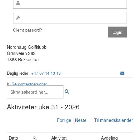
Glemt passord?
Nordhaug Golfklubb
Griniveien 363
1363 Bekkestua
Daglig leder
+47 67 14 13 13
Se kontaktpersoner
Aktiviteter uke 31 - 2026
Forrige
|
Neste
Til månedskalender
Dato
Kl.
Aktivitet
Avdeling