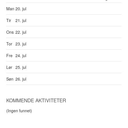
Man
20. jul
Tir
21. jul
Ons
22. jul
Tor
23. jul
Fre
24. jul
Lør
25. jul
Søn
26. jul
KOMMENDE AKTIVITETER
(Ingen funnet)