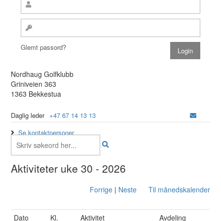
Glemt passord?
Nordhaug Golfklubb
Griniveien 363
1363 Bekkestua
Daglig leder
+47 67 14 13 13
Se kontaktpersoner
Aktiviteter uke 30 - 2026
Forrige
|
Neste
Til månedskalender
Dato
Kl.
Aktivitet
Avdeling