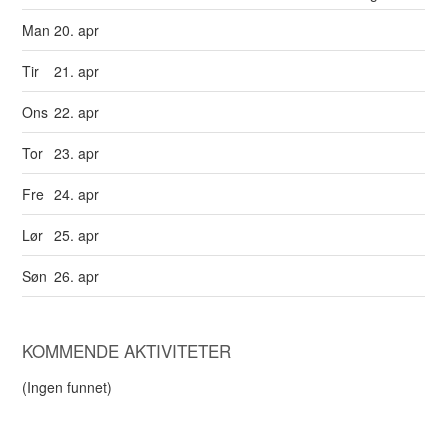
Man
20. apr
Tir
21. apr
Ons
22. apr
Tor
23. apr
Fre
24. apr
Lør
25. apr
Søn
26. apr
KOMMENDE AKTIVITETER
(Ingen funnet)