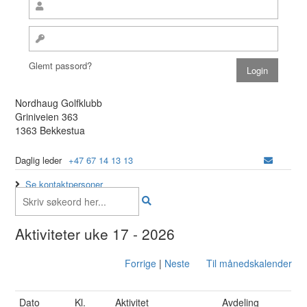
Glemt passord?
Nordhaug Golfklubb
Griniveien 363
1363 Bekkestua
Daglig leder
+47 67 14 13 13
Se kontaktpersoner
Aktiviteter uke 17 - 2026
Forrige
|
Neste
Til månedskalender
Dato
Kl.
Aktivitet
Avdeling