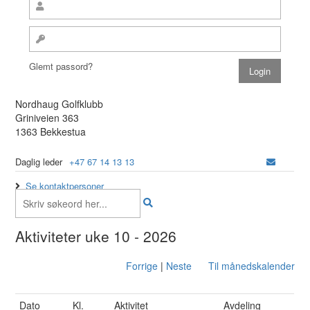
Glemt passord?
Nordhaug Golfklubb
Griniveien 363
1363 Bekkestua
Daglig leder
+47 67 14 13 13
Se kontaktpersoner
Aktiviteter uke 10 - 2026
Forrige
|
Neste
Til månedskalender
Dato
Kl.
Aktivitet
Avdeling