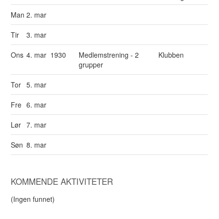
Man
2. mar
Tir
3. mar
Ons
4. mar
1930
Medlemstrening - 2
Klubben
grupper
Tor
5. mar
Fre
6. mar
Lør
7. mar
Søn
8. mar
KOMMENDE AKTIVITETER
(Ingen funnet)