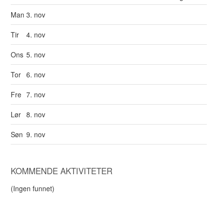
Man
3. nov
Tir
4. nov
Ons
5. nov
Tor
6. nov
Fre
7. nov
Lør
8. nov
Søn
9. nov
KOMMENDE AKTIVITETER
(Ingen funnet)