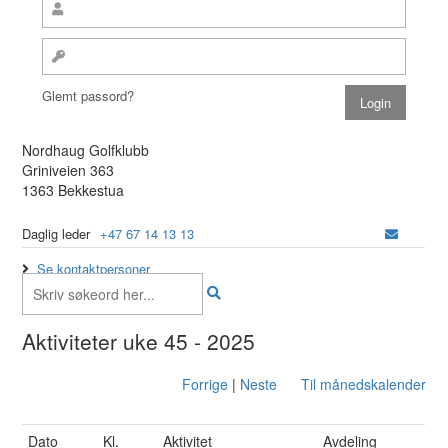
Glemt passord?
Nordhaug Golfklubb
Griniveien 363
1363 Bekkestua
Daglig leder
+47 67 14 13 13
Se kontaktpersoner
Aktiviteter uke 45 - 2025
Forrige
|
Neste
Til månedskalender
Dato
Kl.
Aktivitet
Avdeling