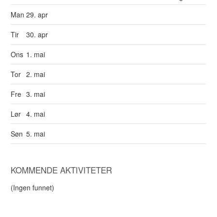
Man
29. apr
Tir
30. apr
Ons
1. mai
Tor
2. mai
Fre
3. mai
Lør
4. mai
Søn
5. mai
KOMMENDE AKTIVITETER
(Ingen funnet)