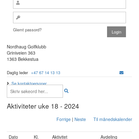
Glemt passord?
Nordhaug Golfklubb
Griniveien 363
1363 Bekkestua
Daglig leder
+47 67 14 13 13
Se kontaktpersoner
Aktiviteter uke 18 - 2024
Forrige
|
Neste
Til månedskalender
Dato
Kl.
Aktivitet
Avdeling