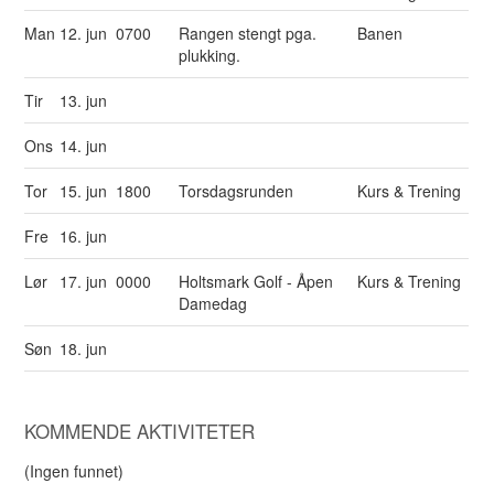
Man
12. jun
0700
Rangen stengt pga.
Banen
plukking.
Tir
13. jun
Ons
14. jun
Tor
15. jun
1800
Torsdagsrunden
Kurs & Trening
Fre
16. jun
Lør
17. jun
0000
Holtsmark Golf - Åpen
Kurs & Trening
Damedag
Søn
18. jun
KOMMENDE AKTIVITETER
(Ingen funnet)