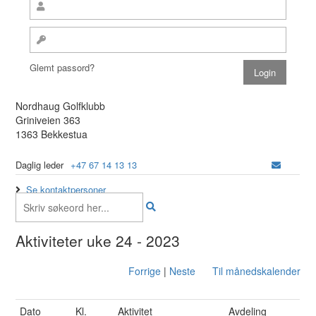
Glemt passord?
Nordhaug Golfklubb
Griniveien 363
1363 Bekkestua
Daglig leder
+47 67 14 13 13
Se kontaktpersoner
Aktiviteter uke 24 - 2023
Forrige
|
Neste
Til månedskalender
Dato
Kl.
Aktivitet
Avdeling