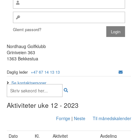
Glemt passord?
Nordhaug Golfklubb
Griniveien 363
1363 Bekkestua
Daglig leder
+47 67 14 13 13
Se kontaktpersoner
Aktiviteter uke 12 - 2023
Forrige
|
Neste
Til månedskalender
Dato
Kl.
Aktivitet
Avdeling