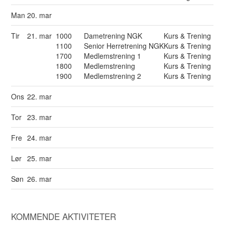
Man
20. mar
Tir
21. mar
1000
Dametrening NGK
Kurs & Trening
1100
Senior Herretrening NGK
Kurs & Trening
1700
Medlemstrening 1
Kurs & Trening
1800
Medlemstrening
Kurs & Trening
1900
Medlemstrening 2
Kurs & Trening
Ons
22. mar
Tor
23. mar
Fre
24. mar
Lør
25. mar
Søn
26. mar
KOMMENDE AKTIVITETER