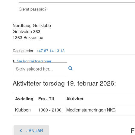
Glemt passord?
Nordhaug Golfklubb
Griniveien 363
1363 Bekkestua
Daglig leder
+47 67 14 13 13
Se kontaktpersoner
Aktiviteter torsdag 19. februar 2026:
Avdeling
Fra - Til
Aktivitet
Klubben
1900 - 2100
Medlemsturneringen NKG
F
JANUAR