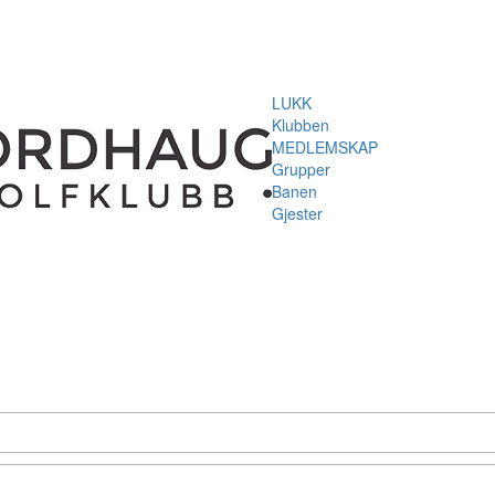
LUKK
Klubben
MEDLEMSKAP
Grupper
Banen
Gjester