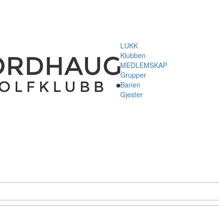
LUKK
Klubben
MEDLEMSKAP
Grupper
Banen
Gjester