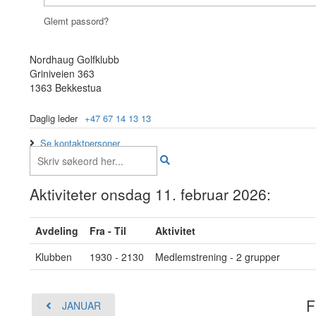
Glemt passord?
Nordhaug Golfklubb
Griniveien 363
1363 Bekkestua
Daglig leder
+47 67 14 13 13
Se kontaktpersoner
Aktiviteter onsdag 11. februar 2026:
Avdeling
Fra - Til
Aktivitet
Klubben
1930 - 2130
Medlemstrening - 2 grupper
F
JANUAR