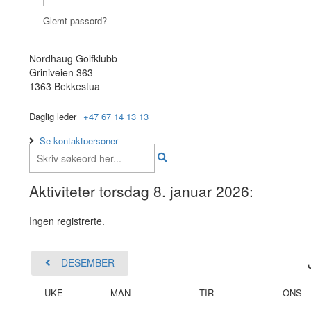
Glemt passord?
Nordhaug Golfklubb
Griniveien 363
1363 Bekkestua
Daglig leder
+47 67 14 13 13
Se kontaktpersoner
Aktiviteter torsdag 8. januar 2026:
Ingen registrerte.
DESEMBER
UKE
MAN
TIR
ONS