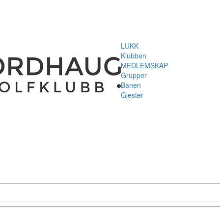
LUKK
Klubben
MEDLEMSKAP
Grupper
Banen
Gjester