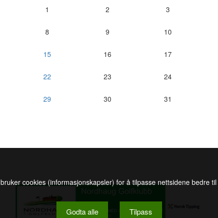
1
2
3
8
9
10
15
16
17
22
23
24
29
30
31
 bruker cookies (informasjonskapsler) for å tilpasse nettsidene bedre ti
Godta alle
Tilpass