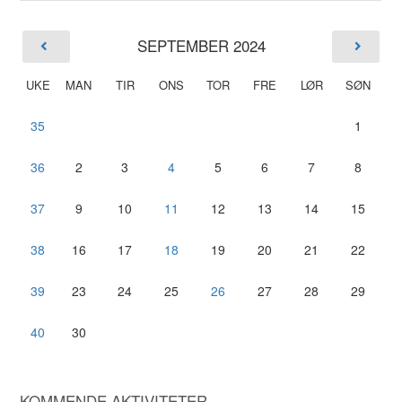
SEPTEMBER 2024
UKE
MAN
TIR
ONS
TOR
FRE
LØR
SØN
35
1
36
2
3
4
5
6
7
8
37
9
10
11
12
13
14
15
38
16
17
18
19
20
21
22
39
23
24
25
26
27
28
29
40
30
KOMMENDE AKTIVITETER