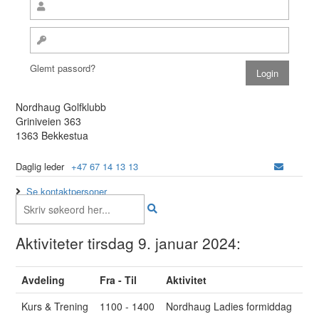
Glemt passord?
Nordhaug Golfklubb
Griniveien 363
1363 Bekkestua
Daglig leder
+47 67 14 13 13
Se kontaktpersoner
Aktiviteter tirsdag 9. januar 2024:
Avdeling
Fra - Til
Aktivitet
Kurs & Trening
1100 - 1400
Nordhaug Ladies formiddag