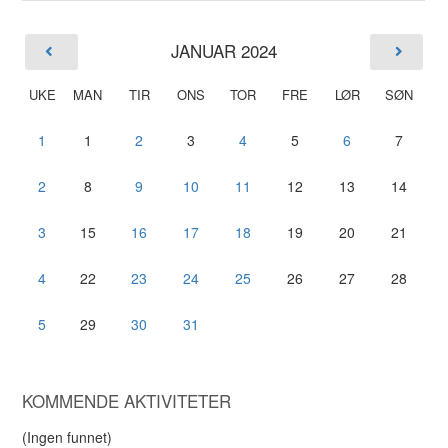
JANUAR 2024
UKE
MAN
TIR
ONS
TOR
FRE
LØR
SØN
1
1
2
3
4
5
6
7
2
8
9
10
11
12
13
14
3
15
16
17
18
19
20
21
4
22
23
24
25
26
27
28
5
29
30
31
KOMMENDE AKTIVITETER
(Ingen funnet)