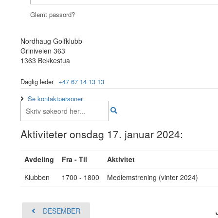
Glemt passord?
Nordhaug Golfklubb
Griniveien 363
1363 Bekkestua
Daglig leder
+47 67 14 13 13
Se kontaktpersoner
Aktiviteter onsdag 17. januar 2024:
Avdeling
Fra - Til
Aktivitet
Klubben
1700 - 1800
Medlemstrening (vinter 2024)
DESEMBER