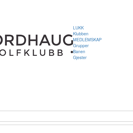
LUKK
Klubben
MEDLEMSKAP
Grupper
Banen
Gjester