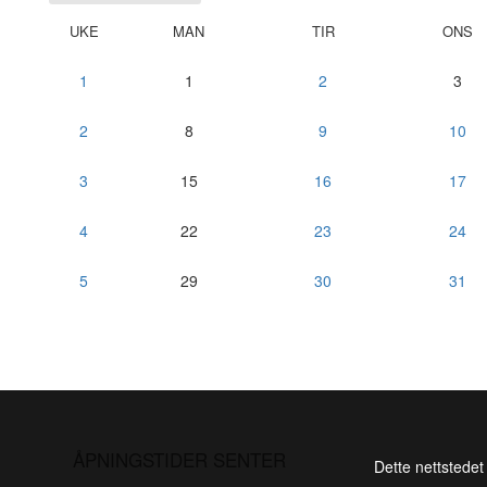
UKE
MAN
TIR
ONS
1
1
2
3
2
8
9
10
3
15
16
17
4
22
23
24
5
29
30
31
ÅPNINGSTIDER SENTER
Dette nettstedet