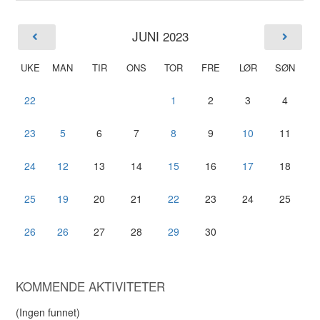
JUNI 2023
UKE
MAN
TIR
ONS
TOR
FRE
LØR
SØN
22
1
2
3
4
23
5
6
7
8
9
10
11
24
12
13
14
15
16
17
18
25
19
20
21
22
23
24
25
26
26
27
28
29
30
KOMMENDE AKTIVITETER
(Ingen funnet)