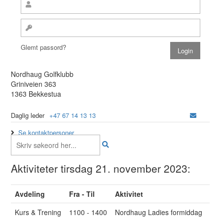
Glemt passord?
Nordhaug Golfklubb
Griniveien 363
1363 Bekkestua
Daglig leder
+47 67 14 13 13
Se kontaktpersoner
Aktiviteter tirsdag 21. november 2023:
Avdeling
Fra - Til
Aktivitet
Kurs & Trening
1100 - 1400
Nordhaug Ladies formiddag