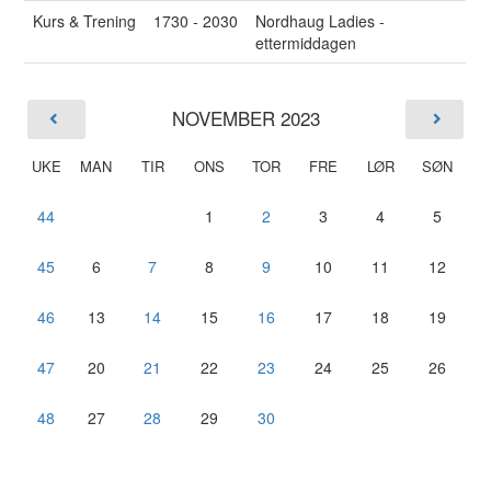
Kurs & Trening
1730 - 2030
Nordhaug Ladies -
ettermiddagen
NOVEMBER 2023
UKE
MAN
TIR
ONS
TOR
FRE
LØR
SØN
44
1
2
3
4
5
45
6
7
8
9
10
11
12
46
13
14
15
16
17
18
19
47
20
21
22
23
24
25
26
48
27
28
29
30